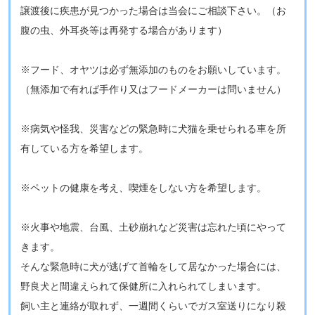
譲渡後に疾患が見つかった場合は当会にご相談下さい。​（お
腹の虫、外耳炎等は再発する場合があります）
​※フード、オヤツは必ず無添加のものをお願いしています。
（無添加で有れば手作り又はフードメーカーは問いません）
※病気や怪我、災害などの緊急時に犬猫を乗せられる車を所
有している方を希望します。
​​※ペットの健康を考え、喫煙をしない方を希望します。
※火事や地震、台風、土砂崩れなど災害は忘れた頃にやって
きます。
そんな緊急時に犬が逃げて首輪をして居なかった場合には、
野良犬と間違えられて保健所に入れられてしまいます。
飼い主と連絡が取れず、一週間くらいでガス室送りになり殺