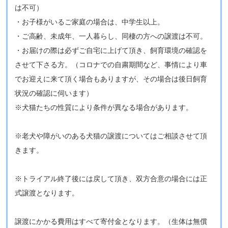
は不可）
・お子様がいるご家庭の場合は、中学生以上。
・ご高齢、未成年、一人暮らし、同棲の方への譲渡は不可​。
・お届けの際は必ずご自宅に上げて頂き、飼育環境の確認を
させて下さる方。（コロナでの自粛期間など、事情により車
でお迎えに来て頂く場合もありますが、その場合は後日飼育
状況の確認に伺います）
※​​犬猫たちの性質により条件が異なる場合があります。
​※老犬や障がいのある犬猫の譲渡についてはご相談させて頂
きます。
​​※トライアル終了後には戻して頂き、双方合意の場合には正
式譲渡となります。
​譲渡にかかる費用はすべて寄付金となります。（生体は無償