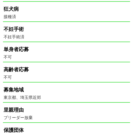
狂犬病
接種済
不妊手術
不妊手術済
単身者応募
不可
高齢者応募
不可
募集地域
東京都、埼玉県近郊
里親理由
ブリーダー放棄
保護団体