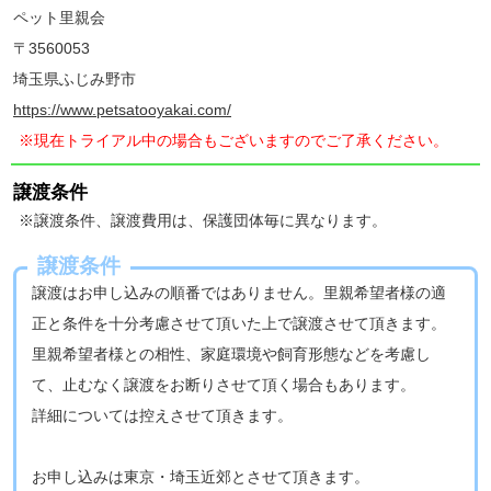
ペット里親会
〒3560053
埼玉県ふじみ野市
https://www.petsatooyakai.com/
※現在トライアル中の場合もございますのでご了承ください。
譲渡条件
※譲渡条件、譲渡費用は、保護団体毎に異なります。
譲渡条件
譲渡はお申し込みの順番ではありません。里親希望者様の適
正と条件を十分考慮させて頂いた上で譲渡させて頂きます。
里親希望者様との相性、家庭環境や飼育形態などを考慮し
て、止むなく譲渡をお断りさせて頂く場合もあります。
詳細については控えさせて頂きます。
お申し込みは東京・埼玉近郊とさせて頂きます。