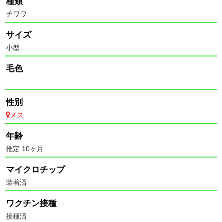
種類
チワワ
サイズ
小型
毛色
性別
メス
年齢
推定 10ヶ月
マイクロチップ
装着済
ワクチン接種
接種済