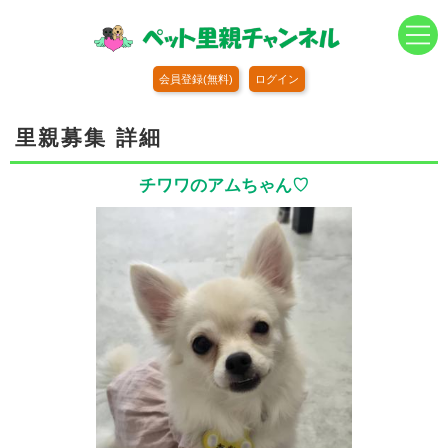
会員登録(無料)
ログイン
里親募集 詳細
チワワのアムちゃん♡