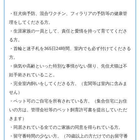
・狂犬病予防、混合ワクチン、フィラリアの予防等の健康管
理をしてくださる方。
・生涯家族の一員として、責任と愛情を持って育ててくださ
る方。
・首輪と迷子札を365日24時間、室内でも必ず付けてくださる
方。
・病気や高齢といった特別な事情がない限り、先住犬猫は不
妊手術されていること。
・完全室内飼いをしてくださる方。（玄関等は室内に含みま
せん）
・ペット可のご自宅を所有されている方。（集合住宅にお住
いの方は、管理会社等のペット飼育許可書を提出していただ
きます）
・同居されている全てのご家族の同意を得られている方。
・留守番時間の少ない方。（70歳以上の方だけでのお留守番