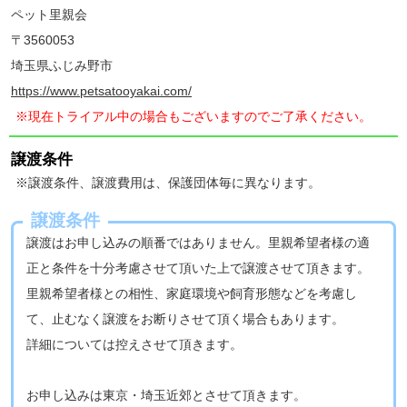
ペット里親会
〒3560053
埼玉県ふじみ野市
https://www.petsatooyakai.com/
※現在トライアル中の場合もございますのでご了承ください。
譲渡条件
※譲渡条件、譲渡費用は、保護団体毎に異なります。
譲渡条件
譲渡はお申し込みの順番ではありません。里親希望者様の適
正と条件を十分考慮させて頂いた上で譲渡させて頂きます。
里親希望者様との相性、家庭環境や飼育形態などを考慮し
て、止むなく譲渡をお断りさせて頂く場合もあります。
詳細については控えさせて頂きます。
お申し込みは東京・埼玉近郊とさせて頂きます。