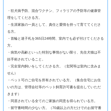
・狂犬病予防、混合ワクチン、フィラリアの予防等の健康管
理をしてくださる方。
・生涯家族の一員として、責任と愛情を持って育ててくださ
る方。
・首輪と迷子札を365日24時間、室内でも必ず付けてくださる
方。
・病気や高齢といった特別な事情がない限り、先住犬猫は不
妊手術されていること。
・完全室内飼いをしてくださる方。（玄関等は室内に含みま
せん）
・ペット可のご自宅を所有されている方。（集合住宅にお住
いの方は、管理会社等のペット飼育許可書を提出していただ
きます）
・同居されている全てのご家族の同意を得られている方。
・留守番時間の少ない方。（70歳以上の方だけでのお留守番