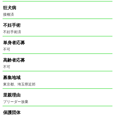
狂犬病
接種済
不妊手術
不妊手術済
単身者応募
不可
高齢者応募
不可
募集地域
東京都、埼玉県近郊
里親理由
ブリーダー放棄
保護団体