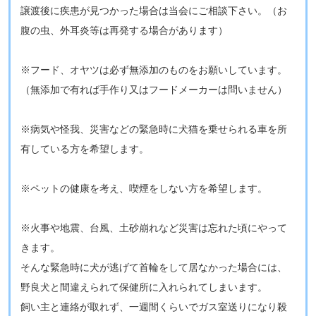
譲渡後に疾患が見つかった場合は当会にご相談下さい。​（お
腹の虫、外耳炎等は再発する場合があります）
​※フード、オヤツは必ず無添加のものをお願いしています。
（無添加で有れば手作り又はフードメーカーは問いません）
※病気や怪我、災害などの緊急時に犬猫を乗せられる車を所
有している方を希望します。
​​※ペットの健康を考え、喫煙をしない方を希望します。
※火事や地震、台風、土砂崩れなど災害は忘れた頃にやって
きます。
そんな緊急時に犬が逃げて首輪をして居なかった場合には、
野良犬と間違えられて保健所に入れられてしまいます。
飼い主と連絡が取れず、一週間くらいでガス室送りになり殺