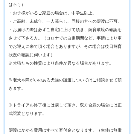
は不可）
・お子様がいるご家庭の場合は、中学生以上。
・ご高齢、未成年、一人暮らし、同棲の方への譲渡は不可​。
・お届けの際は必ずご自宅に上げて頂き、飼育環境の確認を
させて下さる方。（コロナでの自粛期間など、事情により車
でお迎えに来て頂く場合もありますが、その場合は後日飼育
状況の確認に伺います）
※​​犬猫たちの性質により条件が異なる場合があります。
​※老犬や障がいのある犬猫の譲渡についてはご相談させて頂
きます。
​​※トライアル終了後には戻して頂き、双方合意の場合には正
式譲渡となります。
​譲渡にかかる費用はすべて寄付金となります。（生体は無償