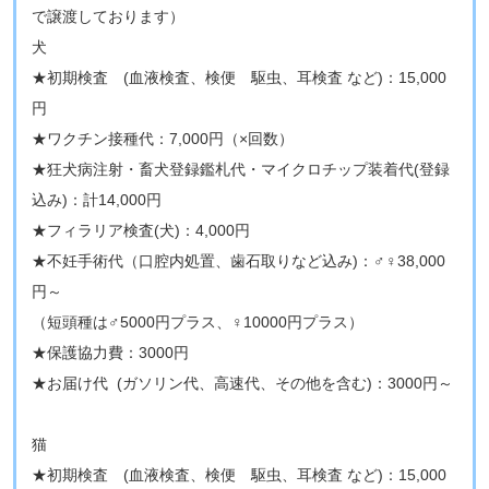
で譲渡しております）
​犬
★初期検査 (血液検査、検便 駆虫、耳検査 など)：15,000
円
★ワクチン接種代：7,000円（×回数）
★狂犬病注射・畜犬登録鑑札代・マイクロチップ装着代(登録
込み)：計14,000円
★フィラリア検査(犬)：4,000円
★不妊手術代（口腔内処置、歯石取りなど込み)：♂♀38,000
円～
（短頭種は♂5000円プラス、♀10000円プラス）
★保護協力費：3000円
★お届け代 (ガソリン代、高速代、その他を含む)：3000円～
猫
★初期検査 (血液検査、検便 駆虫、耳検査 など)：15,000