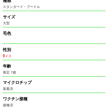
種類
スタンダード・プードル
サイズ
大型
毛色
性別
メス
年齢
推定 7歳
マイクロチップ
装着済
ワクチン接種
接種済