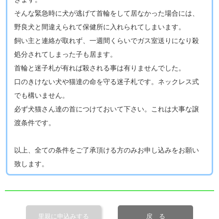
そんな緊急時に犬が逃げて首輪をして居なかった場合には、
野良犬と間違えられて保健所に入れられてしまいます。
飼い主と連絡が取れず、一週間くらいでガス室送りになり殺
処分されてしまった子も居ます。
首輪と迷子札が有れば殺される事は有りませんでした。
口のきけない犬や猫達の命を守る迷子札です。ネックレス式
でも構いません。
必ず犬猫さん達の首につけておいて下さい。これは大事な譲
渡条件です。
以上、全ての条件をご了承頂ける方のみお申し込みをお願い
致します​。
里親に申込みする
戻 る