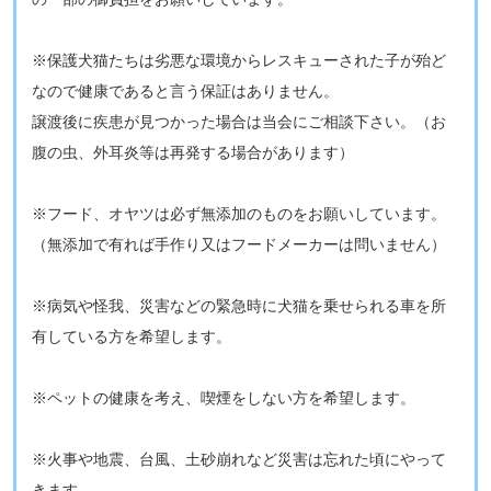
※保護犬猫たちは劣悪な環境からレスキューされた子が殆ど
なので健康であると言う保証はありません。
譲渡後に疾患が見つかった場合は当会にご相談下さい。​（お
腹の虫、外耳炎等は再発する場合があります）
​※フード、オヤツは必ず無添加のものをお願いしています。
（無添加で有れば手作り又はフードメーカーは問いません）
※病気や怪我、災害などの緊急時に犬猫を乗せられる車を所
有している方を希望します。
​​※ペットの健康を考え、喫煙をしない方を希望します。
※火事や地震、台風、土砂崩れなど災害は忘れた頃にやって
きます。