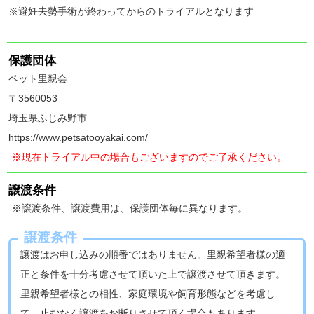
※避妊去勢手術が終わってからのトライアルとなります
保護団体
ペット里親会
〒3560053
埼玉県ふじみ野市
https://www.petsatooyakai.com/
※現在トライアル中の場合もございますのでご了承ください。
譲渡条件
※譲渡条件、譲渡費用は、保護団体毎に異なります。
譲渡条件
譲渡はお申し込みの順番ではありません。里親希望者様の適
正と条件を十分考慮させて頂いた上で譲渡させて頂きます。
里親希望者様との相性、家庭環境や飼育形態などを考慮し
て、止むなく譲渡をお断りさせて頂く場合もあります。