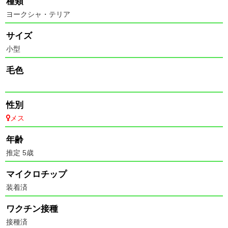
種類
ヨークシャ・テリア
サイズ
小型
毛色
性別
メス
年齢
推定 5歳
マイクロチップ
装着済
ワクチン接種
接種済