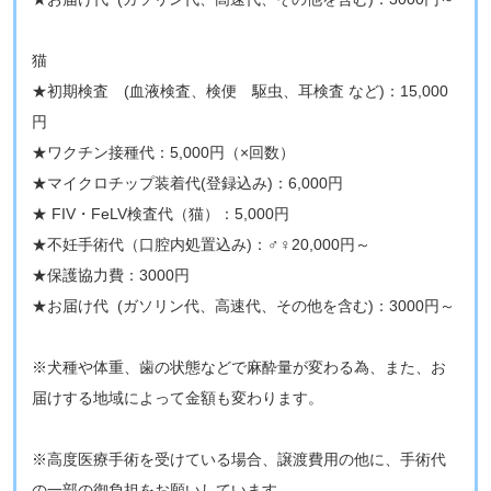
猫
★初期検査 (血液検査、検便 駆虫、耳検査 など)：15,000
円
★ワクチン接種代：5,000円（×回数）
★マイクロチップ装着代(登録込み)：6,000円
★ FIV・FeLV検査代（猫）：5,000円
★不妊手術代（口腔内処置込み)：♂♀20,000円～
★保護協力費：3000円
★お届け代 (ガソリン代、高速代、その他を含む)：3000円～
※犬種や体重、歯の状態などで麻酔量が変わる為、また、お
届けする地域によって金額も変わります。
※高度医療手術を受けている場合、譲渡費用の他に、手術代
の一部の御負担をお願いしています。