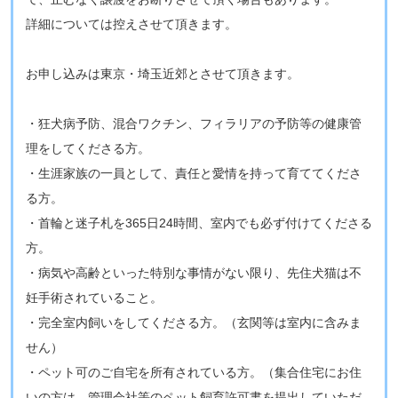
詳細については控えさせて頂きます。
お申し込みは東京・埼玉近郊とさせて頂きます。
・狂犬病予防、混合ワクチン、フィラリアの予防等の健康管
理をしてくださる方。
・生涯家族の一員として、責任と愛情を持って育ててくださ
る方。
・首輪と迷子札を365日24時間、室内でも必ず付けてくださる
方。
・病気や高齢といった特別な事情がない限り、先住犬猫は不
妊手術されていること。
・完全室内飼いをしてくださる方。（玄関等は室内に含みま
せん）
・ペット可のご自宅を所有されている方。（集合住宅にお住
いの方は、管理会社等のペット飼育許可書を提出していただ