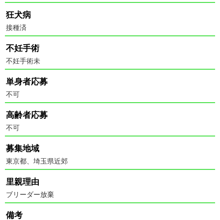
狂犬病
接種済
不妊手術
不妊手術未
単身者応募
不可
高齢者応募
不可
募集地域
東京都、埼玉県近郊
里親理由
ブリーダー放棄
備考