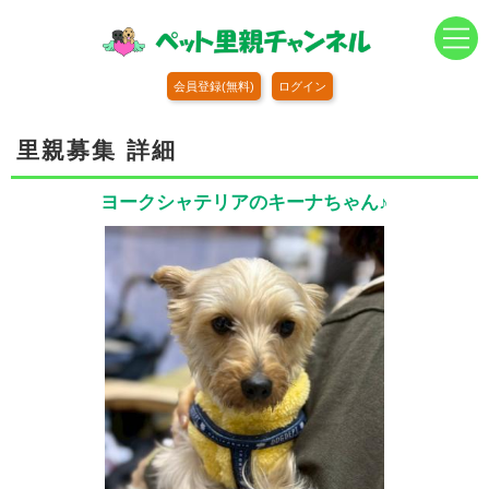
会員登録(無料)
ログイン
里親募集 詳細
ヨークシャテリアのキーナちゃん♪