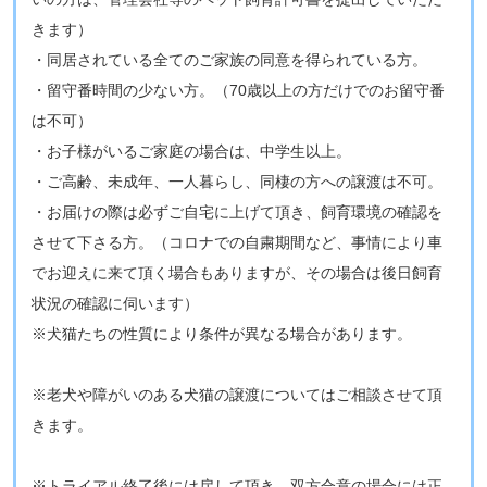
きます）
・同居されている全てのご家族の同意を得られている方。
・留守番時間の少ない方。（70歳以上の方だけでのお留守番
は不可）
・お子様がいるご家庭の場合は、中学生以上。
・ご高齢、未成年、一人暮らし、同棲の方への譲渡は不可​。
・お届けの際は必ずご自宅に上げて頂き、飼育環境の確認を
させて下さる方。（コロナでの自粛期間など、事情により車
でお迎えに来て頂く場合もありますが、その場合は後日飼育
状況の確認に伺います）
※​​犬猫たちの性質により条件が異なる場合があります。
​※老犬や障がいのある犬猫の譲渡についてはご相談させて頂
きます。
​​※トライアル終了後には戻して頂き、双方合意の場合には正